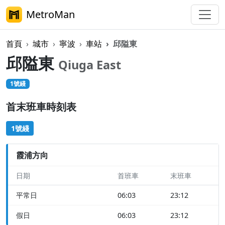
MetroMan
首頁
城市
寧波
車站
邱隘東
邱隘東
Qiuga East
1號綫
首末班車時刻表
1號綫
霞浦方向
日期
首班車
末班車
平常日
06:03
23:12
假日
06:03
23:12