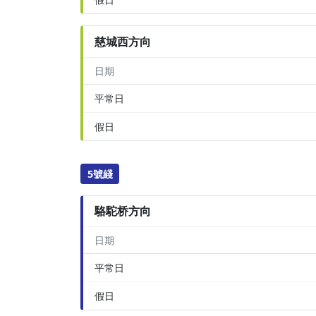
慈城西方向
日期
平常日
假日
5號綫
駱駝桥方向
日期
平常日
假日