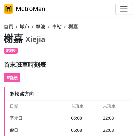
MetroMan
首頁
城市
寧波
車站
榭嘉
榭嘉
Xiejia
8號綫
首末班車時刻表
8號綫
寒松路方向
日期
首班車
末班車
平常日
06:08
22:08
假日
06:08
22:08