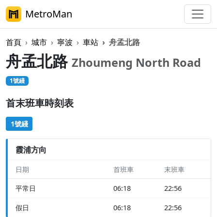
MetroMan
首頁
城市
寧波
車站
舟孟北路
舟孟北路
Zhoumeng North Road
1號綫
首末班車時刻表
1號綫
霞浦方向
日期
首班車
末班車
平常日
06:18
22:56
假日
06:18
22:56