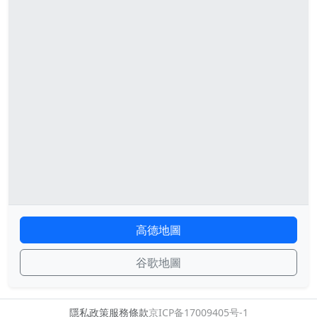
高德地圖
谷歌地圖
隱私政策
服務條款
京ICP备17009405号-1