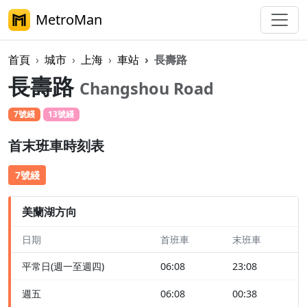
MetroMan
首頁
城市
上海
車站
長壽路
長壽路
Changshou Road
7號綫
13號綫
首末班車時刻表
7號綫
美蘭湖方向
日期
首班車
末班車
平常日(週一至週四)
06:08
23:08
週五
06:08
00:38