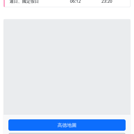
週日、國定假日
06:12
23:20
高德地圖