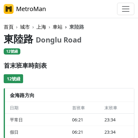
MetroMan
首頁
城市
上海
車站
東陸路
東陸路
Donglu Road
12號綫
首末班車時刻表
12號綫
金海路方向
日期
首班車
末班車
平常日
06:21
23:34
假日
06:21
23:34