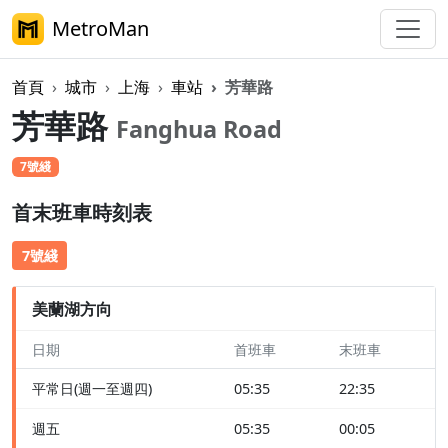
MetroMan
首頁
城市
上海
車站
芳華路
芳華路
Fanghua Road
7號綫
首末班車時刻表
7號綫
美蘭湖方向
日期
首班車
末班車
平常日(週一至週四)
05:35
22:35
週五
05:35
00:05