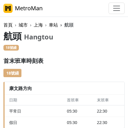
MetroMan
首頁
城市
上海
車站
航頭
航頭
Hangtou
18號綫
首末班車時刻表
18號綫
康文路方向
日期
首班車
末班車
平常日
05:30
22:30
假日
05:30
22:30