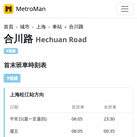
MetroMan
首頁
城市
上海
車站
合川路
合川路
Hechuan Road
9號綫
首末班車時刻表
9號綫
上海松江站方向
日期
首班車
末班車
平常日(週一至週四)
06:05
23:30
週五
06:05
00:35