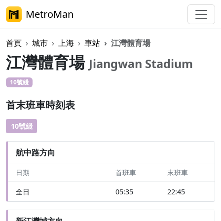
MetroMan
首頁
城市
上海
車站
江灣體育場
江灣體育場
Jiangwan Stadium
10號綫
首末班車時刻表
10號綫
航中路方向
日期
首班車
末班車
全日
05:35
22:45
新江灣城方向