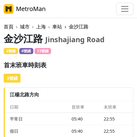
MetroMan
首頁
城市
上海
車站
金沙江路
金沙江路
Jinshajiang Road
3號綫
4號綫
13號綫
首末班車時刻表
3號綫
江楊北路方向
日期
首班車
末班車
平常日
05:40
22:55
假日
05:40
22:55