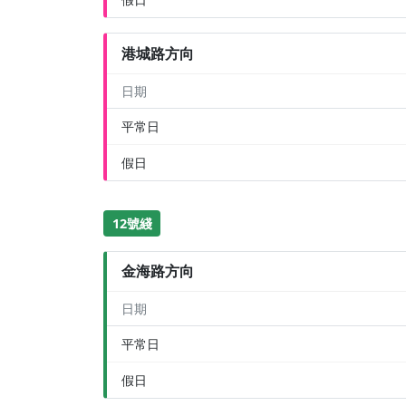
港城路方向
日期
平常日
假日
12號綫
金海路方向
日期
平常日
假日