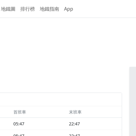
地鐵圖
排行榜
地鐵指南
App
首班車
末班車
05:47
22:47
05:47
22:47