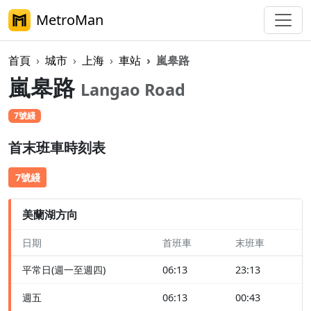
MetroMan
首頁
城市
上海
車站
嵐皋路
嵐皋路
Langao Road
7號綫
首末班車時刻表
7號綫
美蘭湖方向
日期
首班車
末班車
平常日(週一至週四)
06:13
23:13
週五
06:13
00:43