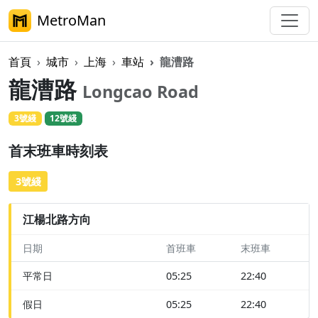
MetroMan
首頁
城市
上海
車站
龍漕路
龍漕路
Longcao Road
3號綫
12號綫
首末班車時刻表
3號綫
江楊北路方向
日期
首班車
末班車
平常日
05:25
22:40
假日
05:25
22:40