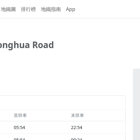
地鐵圖
排行榜
地鐵指南
App
onghua Road
首班車
末班車
05:54
22:54
05:54
00:24