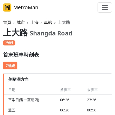
MetroMan
首頁
城市
上海
車站
上大路
上大路
Shangda Road
7號綫
首末班車時刻表
7號綫
美蘭湖方向
日期
首班車
末班車
平常日(週一至週四)
06:26
23:26
週五
06:26
00:56