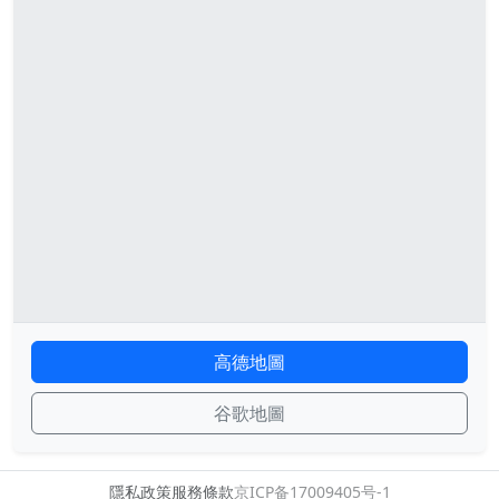
高德地圖
谷歌地圖
隱私政策
服務條款
京ICP备17009405号-1