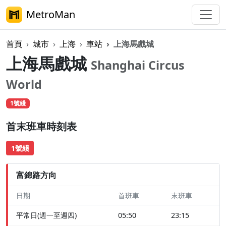
MetroMan
首頁
城市
上海
車站
上海馬戲城
上海馬戲城
Shanghai Circus
World
1號綫
首末班車時刻表
1號綫
富錦路方向
日期
首班車
末班車
平常日(週一至週四)
05:50
23:15