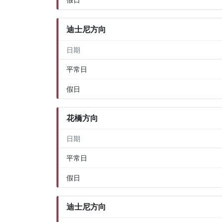
迪士尼方向
日期
平常日
假日
花橋方向
日期
平常日
假日
迪士尼方向