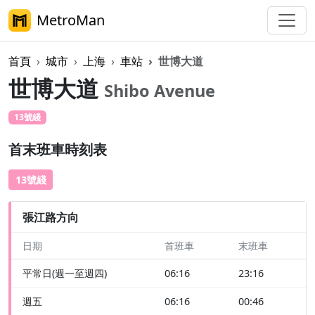
MetroMan
首頁
城市
上海
車站
世博大道
世博大道
Shibo Avenue
13號綫
首末班車時刻表
13號綫
張江路方向
日期
首班車
末班車
平常日(週一至週四)
06:16
23:16
週五
06:16
00:46