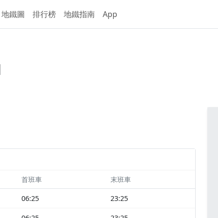
地鐵圖
排行榜
地鐵指南
App
d
首班車
末班車
06:25
23:25
06:25
23:25