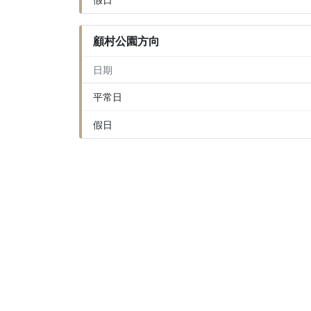
顧村公園方向
日期
平常日
假日