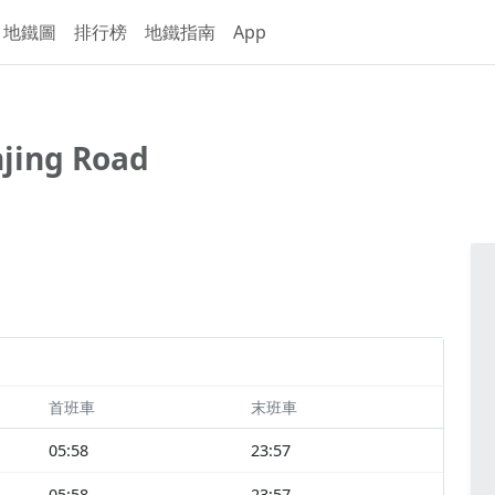
地鐵圖
排行榜
地鐵指南
App
jing Road
首班車
末班車
05:58
23:57
05:58
23:57