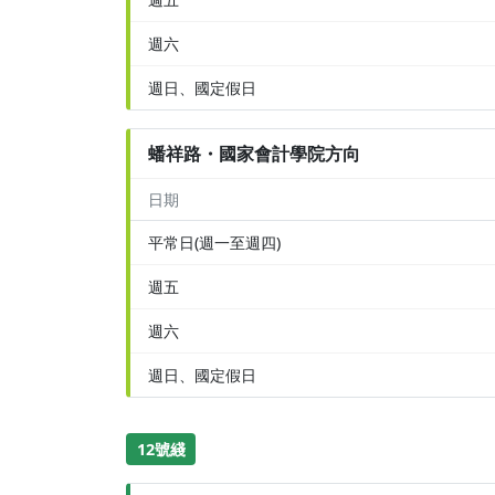
週六
週日、國定假日
蟠祥路・國家會計學院方向
日期
平常日(週一至週四)
週五
週六
週日、國定假日
12號綫