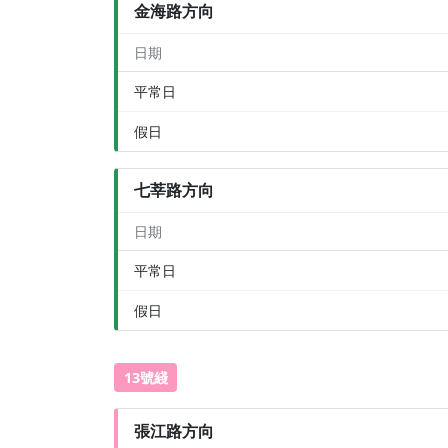
金海路方向
日期
平常日
假日
七莘路方向
日期
平常日
假日
13號綫
張江路方向