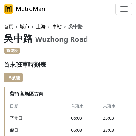
MetroMan
首頁
城市
上海
車站
吳中路
吳中路
Wuzhong Road
15號綫
首末班車時刻表
15號綫
紫竹高新區方向
日期
首班車
末班車
平常日
06:03
23:03
假日
06:03
23:03