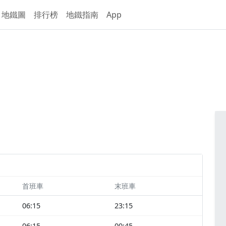
地鐵圖
排行榜
地鐵指南
App
首班車
末班車
06:15
23:15
06:15
00:45