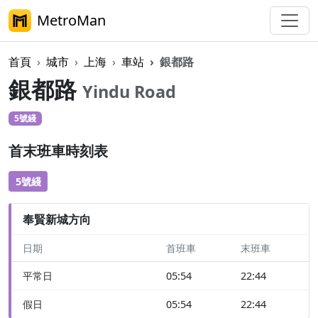
MetroMan
首頁
城市
上海
車站
銀都路
銀都路
Yindu Road
5號綫
首末班車時刻表
5號綫
奉賢新城方向
日期
首班車
末班車
平常日
05:54
22:44
假日
05:54
22:44