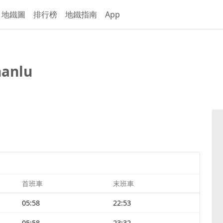
地鐵圖
排行榜
地鐵指南
App
nanlu
首班車
末班車
05:58
22:53
05:58
23:32