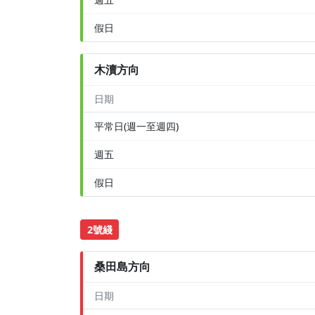
假日
木瀆方向
日期
平常日(週一至週四)
週五
假日
2號綫
桑田島方向
日期