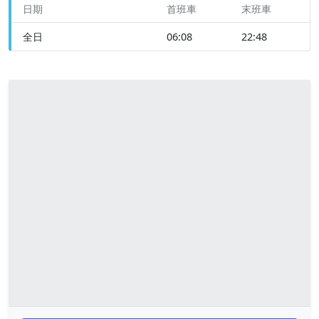
日期
首班車
末班車
全日
06:08
22:48