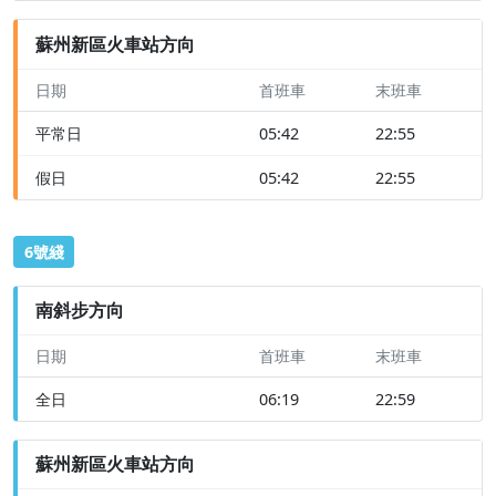
蘇州新區火車站方向
日期
首班車
末班車
平常日
05:42
22:55
假日
05:42
22:55
6號綫
南斜步方向
日期
首班車
末班車
全日
06:19
22:59
蘇州新區火車站方向