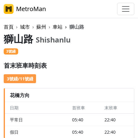
MetroMan
首頁
城市
蘇州
車站
獅山路
獅山路
Shishanlu
3號綫
首末班車時刻表
3號綫/11號綫
花橋方向
日期
首班車
末班車
平常日
05:40
22:40
假日
05:40
22:40