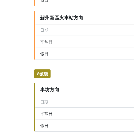
蘇州新區火車站方向
日期
平常日
假日
8號綫
車坊方向
日期
平常日
假日