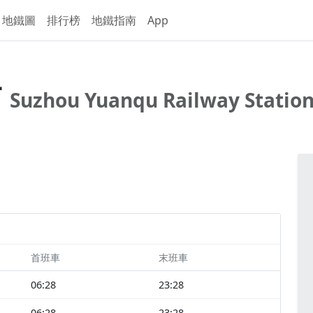
地鐵圖
排行榜
地鐵指南
App
站
Suzhou Yuanqu Railway Statio
首班車
末班車
06:28
23:28
06:28
23:28