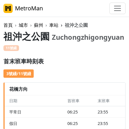
MetroMan
首頁
城市
蘇州
車站
祖沖之公園
祖沖之公園
Zuchongzhigongyuan
11號綫
首末班車時刻表
3號綫/11號綫
花橋方向
日期
首班車
末班車
平常日
06:25
23:55
假日
06:25
23:55