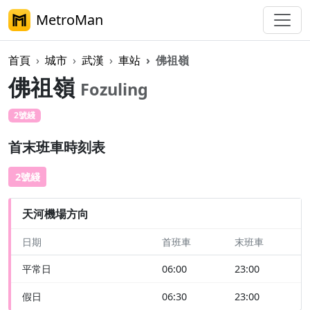
MetroMan
首頁
城市
武漢
車站
佛祖嶺
佛祖嶺
Fozuling
2號綫
首末班車時刻表
2號綫
天河機場方向
日期
首班車
末班車
平常日
06:00
23:00
假日
06:30
23:00