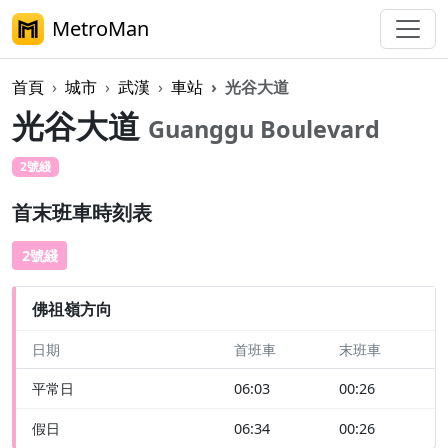
MetroMan
首頁
城市
武漢
車站
光谷大道
光谷大道
Guanggu Boulevard
2號綫
首末班車時刻表
2號綫
佛祖嶺方向
日期
首班車
末班車
平常日
06:03
00:26
假日
06:34
00:26