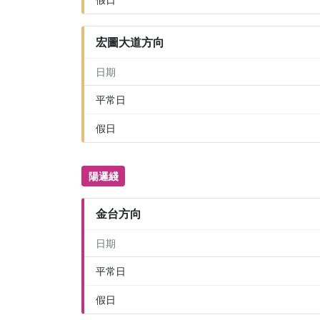
宏圖大道方向
日期
平常日
假日
陽邏綫
金台方向
日期
平常日
假日