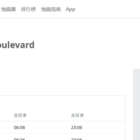
地鐵圖
排行榜
地鐵指南
App
ulevard
首班車
末班車
06:06
23:06
06:36
23:06