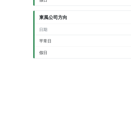
東風公司方向
日期
平常日
假日