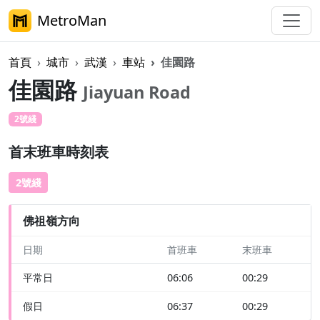
MetroMan
首頁
城市
武漢
車站
佳園路
佳園路
Jiayuan Road
2號綫
首末班車時刻表
2號綫
佛祖嶺方向
日期
首班車
末班車
平常日
06:06
00:29
假日
06:37
00:29