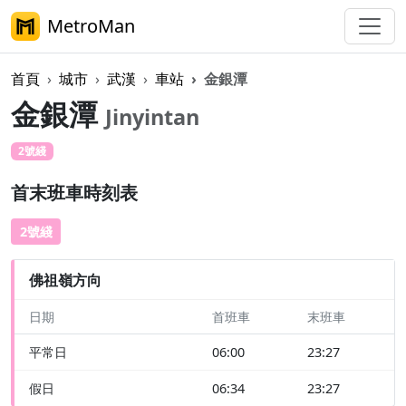
MetroMan
首頁
城市
武漢
車站
金銀潭
金銀潭
Jinyintan
2號綫
首末班車時刻表
2號綫
佛祖嶺方向
日期
首班車
末班車
平常日
06:00
23:27
假日
06:34
23:27