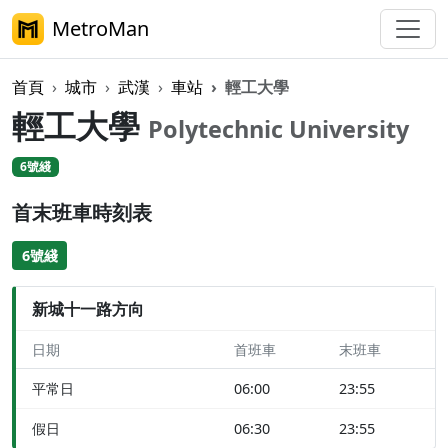
MetroMan
首頁
城市
武漢
車站
輕工大學
輕工大學
Polytechnic University
6號綫
首末班車時刻表
6號綫
新城十一路方向
日期
首班車
末班車
平常日
06:00
23:55
假日
06:30
23:55