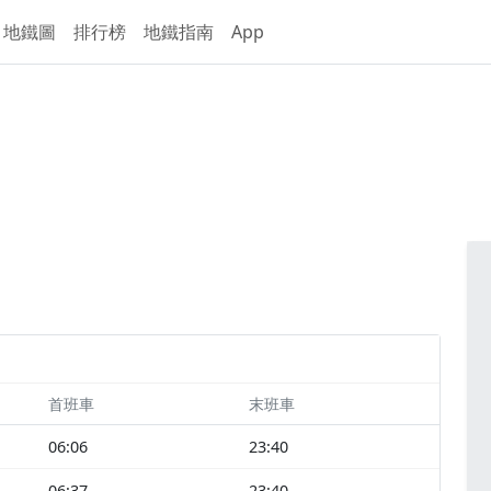
地鐵圖
排行榜
地鐵指南
App
首班車
末班車
06:06
23:40
06:37
23:40