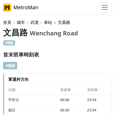
MetroMan
首頁
城市
武漢
車站
文昌路
文昌路
Wenchang Road
8號綫
首末班車時刻表
8號綫
軍運村方向
日期
首班車
末班車
平常日
06:06
23:54
假日
06:30
23:54