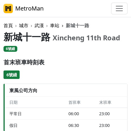
MetroMan
首頁
城市
武漢
車站
新城十一路
新城十一路
Xincheng 11th Road
6號綫
首末班車時刻表
6號綫
東風公司方向
日期
首班車
末班車
平常日
06:00
23:00
假日
06:30
23:00