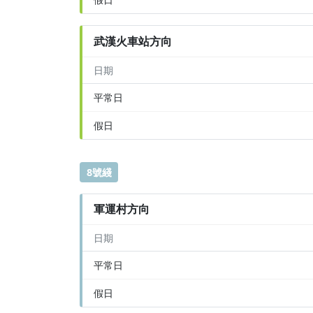
武漢火車站方向
日期
平常日
假日
8號綫
軍運村方向
日期
平常日
假日