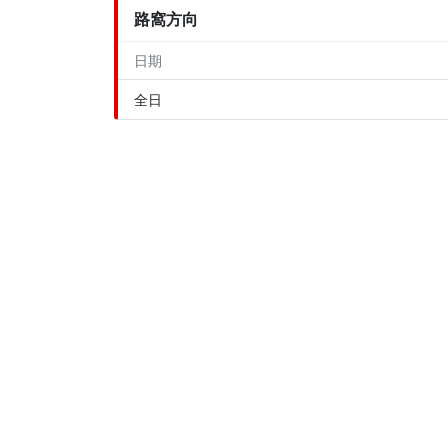
路窩方向
日期
全日