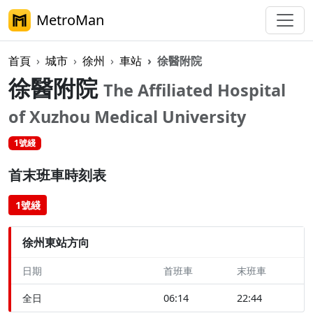
MetroMan
首頁
城市
徐州
車站
徐醫附院
徐醫附院
The Affiliated Hospital
of Xuzhou Medical University
1號綫
首末班車時刻表
1號綫
徐州東站方向
日期
首班車
末班車
全日
06:14
22:44