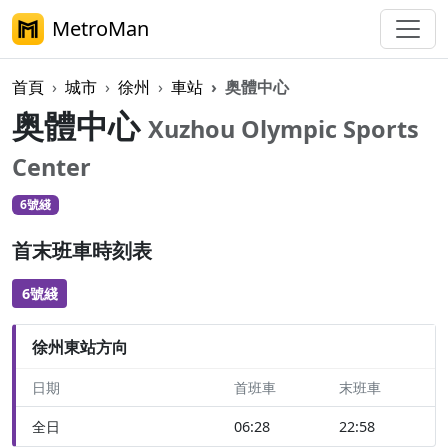
MetroMan
首頁
城市
徐州
車站
奥體中心
奥體中心
Xuzhou Olympic Sports
Center
6號綫
首末班車時刻表
6號綫
徐州東站方向
日期
首班車
末班車
全日
06:28
22:58