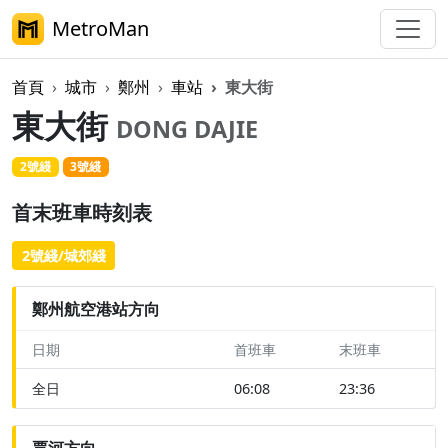
MetroMan
首頁
城市
鄭州
車站
東大街
東大街
DONG DAJIE
2號綫
3號綫
首末班車時刻表
2號綫/城郊綫
鄭州航空港站方向
日期
首班車
末班車
全日
06:08
23:36
賈河方向