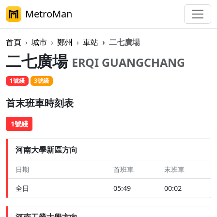
MetroMan
首頁
城市
鄭州
車站
二七廣場
二七廣場
ERQI GUANGCHANG
1號綫
3號綫
首末班車時刻表
1號綫
河南大學新區方向
日期
首班車
末班車
全日
05:49
00:02
河南工業大學方向