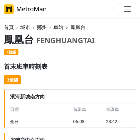
MetroMan
首頁
城市
鄭州
車站
鳳凰台
鳳凰台
FENGHUANGTAI
3號綫
首末班車時刻表
3號綫
濱河新城南方向
日期
首班車
末班車
全日
06:08
23:42
省體育中心方向