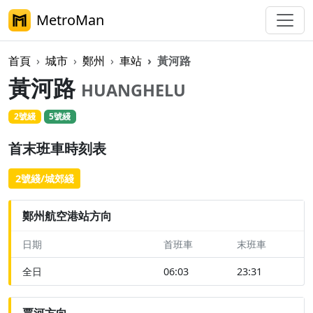
MetroMan
首頁
城市
鄭州
車站
黃河路
黃河路
HUANGHELU
2號綫
5號綫
首末班車時刻表
2號綫/城郊綫
鄭州航空港站方向
日期
首班車
末班車
全日
06:03
23:31
賈河方向