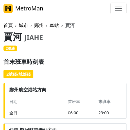
MetroMan
首頁
城市
鄭州
車站
賈河
賈河
JIAHE
2號綫
首末班車時刻表
2號綫/城郊綫
鄭州航空港站方向
日期
首班車
末班車
全日
06:00
23:00
快速 鄭州航空港站方向