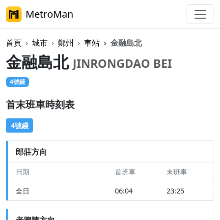
MetroMan
首頁
城市
鄭州
車站
金融島北
金融島北
JINRONGDAO BEI
4號綫
首末班車時刻表
4號綫
郎莊方向
日期
首班車
末班車
全日
06:04
23:25
老鴉陳方向